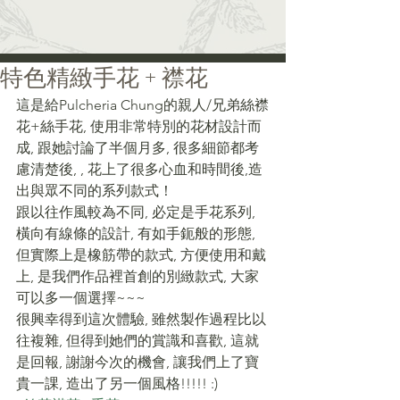
特色精緻手花 + 襟花
這是給Pulcheria Chung的親人/兄弟絲襟
花+絲手花, 使用非常特別的花材設計而
成, 跟她討論了半個月多, 很多細節都考
慮清楚後, , 花上了很多心血和時間後,造
出與眾不同的系列款式！
跟以往作風較為不同, 必定是手花系列, 
橫向有線條的設計, 有如手鈪般的形態, 
但實際上是橡筋帶的款式, 方便使用和戴
上, 是我們作品裡首創的別緻款式, 大家
可以多一個選擇~~~
很興幸得到這次體驗, 雖然製作過程比以
往複雜, 但得到她們的賞識和喜歡, 這就
是回報, 謝謝今次的機會, 讓我們上了寶
貴一課, 造出了另一個風格!!!!! :)