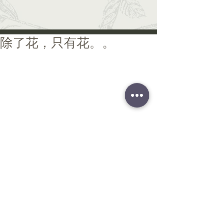
除了花，只有花。。