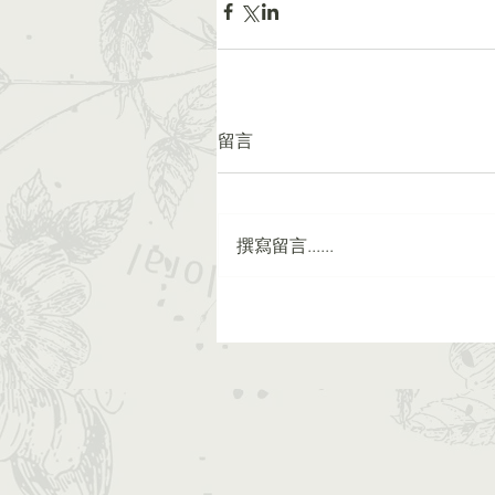
留言
撰寫留言......