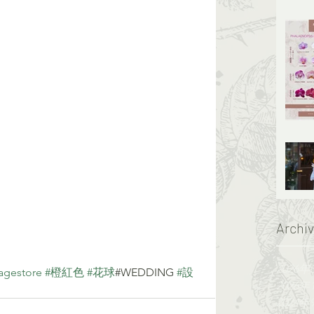
Archi
2026年
iagestore
#橙紅色
#花球
#WEDDING 
#設
2026年
2024年