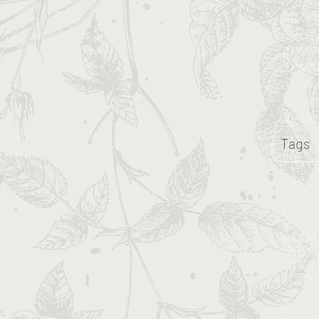
2017年
2017年
2016年
2016年
2016年
2016年
2016年
Tags
#CNYf
#荔枝角 #
#鮮花球 #f
CNY
DIY
L
Styled s
bouquet
engagem