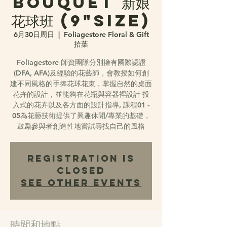
Bouquet 新娘
花球班 (9"Size)
6月30日周日
  |  
Foliagestore Floral & Gift
拾葉
Foliagestore 師資團隊分別擁有國際認證
(DFA, AFA)及經驗的花藝師，會教授如何創
建不同風格的手捧花球花束，掌握自然的桌面
花卉的設計，並能夠在花瓶與容器裡設計 投
入式的花卉以及各方面的設計指導, 課程01 -
05為花藝技術提供了興趣休閒/專業的基礎，
鼓勵參與者創造性地嘗試尋找自己的風格
Registration is
Closed
See other events
時間和地點