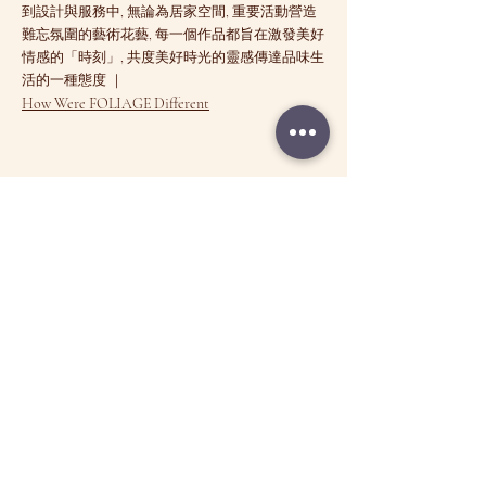
到設計與服務中, 無論為居家空間, 重要活動營造
難忘氛圍的藝術花藝, 每一個作品都旨在激發美好
情感的「時刻」, 共度美好時光的靈感傳達品味生
活的一種態度 ｜
How Were FOLIAGE Different
STORE LOCATION