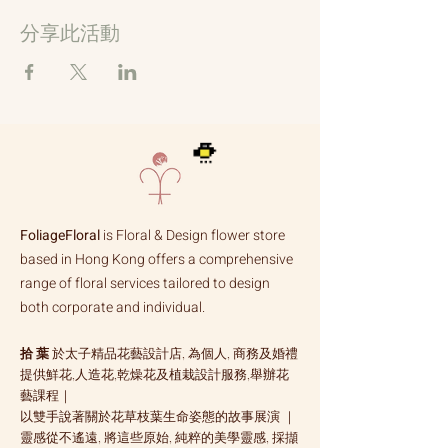
分享此活動
FoliageFloral
is Floral & Design flower store
based in Hong Kong offers a comprehensive
range of floral services tailored to design
both corporate and individual.
拾 葉
於太子精品花藝設計店, 為個人, 商務及婚禮
提供鮮花,人造花,乾燥花及植栽設計服務,舉辦花
藝課程｜
以雙手說著關於花草枝葉生命姿態的故事展演 ｜
靈感從不遙遠, 將這些原始, 純粹的美學靈感, 採擷