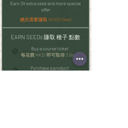
Earn 3X extra seed and more special
offer
總共需要賺取 16,000 Seed
EARN SEEDs 賺取 種子 點數
Buy a course ticket
每花費 HK$1 即可取得 3 Seed
Purchase a product
每花費 HK$1 即可取得 3 Seed
REWARDS 兌換現金回贈獎勵
flexible reward
25 Seed = HK$1 折扣
CNY Flower $50
1,250 Seed = HK$50 折扣 （特定