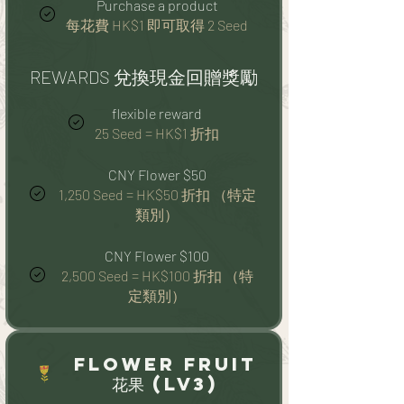
Purchase a product
每花費 HK$1 即可取得 2 Seed
REWARDS 兌換現金回贈獎勵
flexible reward
25 Seed = HK$1 折扣
CNY Flower $50
1,250 Seed = HK$50 折扣 （特定
類別）
CNY Flower $100
2,500 Seed = HK$100 折扣 （特
定類別）
Flower Fruit
花果 (Lv3)