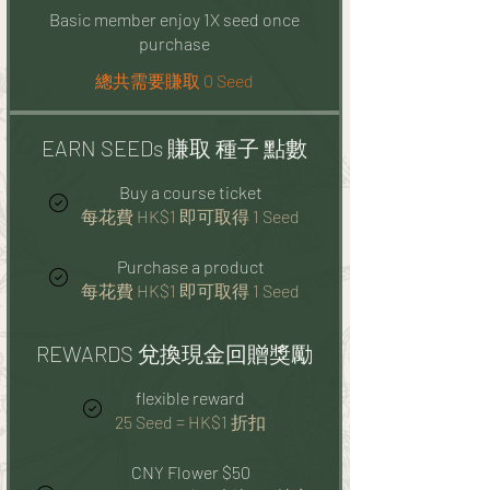
Basic member enjoy 1X seed once
purchase
總共需要賺取 0 Seed
EARN SEEDs 賺取 種子 點數
Buy a course ticket
每花費 HK$1 即可取得 1 Seed
Purchase a product
每花費 HK$1 即可取得 1 Seed
REWARDS 兌換現金回贈獎勵
flexible reward
25 Seed = HK$1 折扣
CNY Flower $50