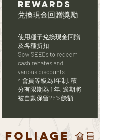
REWARDS
兌換現金回贈獎勵
使用種子兌換現金回贈
及各種折扣
Sow SEEDs to redeem
cash rebates and
various discounts
^ 會員等級為1年制, 積
分有限期為 1 年, 逾期將
被自動保留25%餘額
FOLIAGE 會員