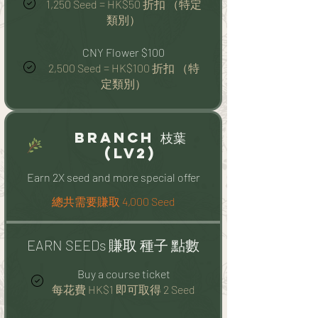
1,250 Seed = HK$50 折扣 （特定
類別）
CNY Flower $100
2,500 Seed = HK$100 折扣 （特
定類別）
Branch 枝葉
(Lv2)
Earn 2X seed and more special offer
總共需要賺取 4,000 Seed
EARN SEEDs 賺取 種子 點數
Buy a course ticket
每花費 HK$1 即可取得 2 Seed