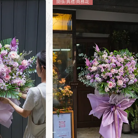
開張/典禮/商務花