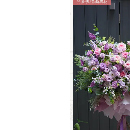
開張/典禮/商務花