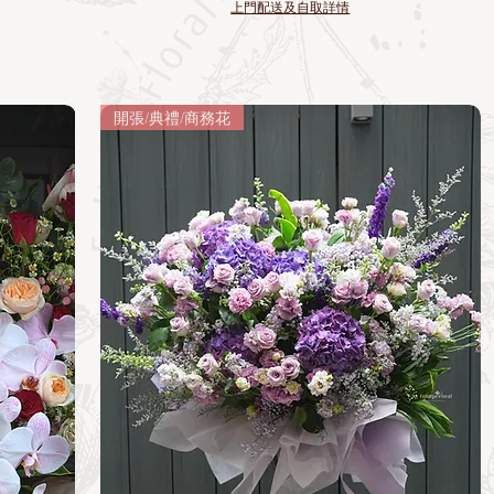
上門配送及自取詳情
開張/典禮/商務花