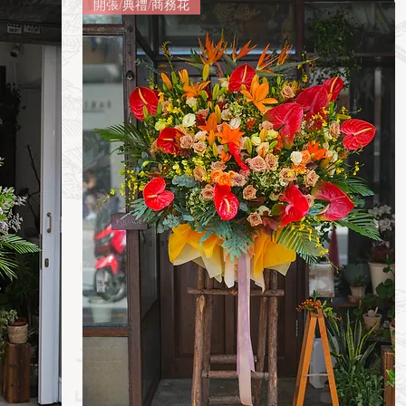
開張/典禮/商務花