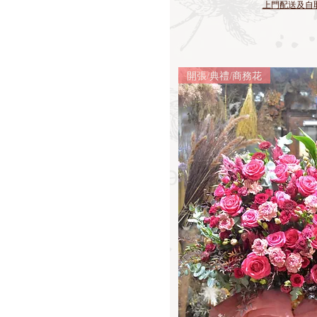
上門配送及自
開張/典禮/商務花