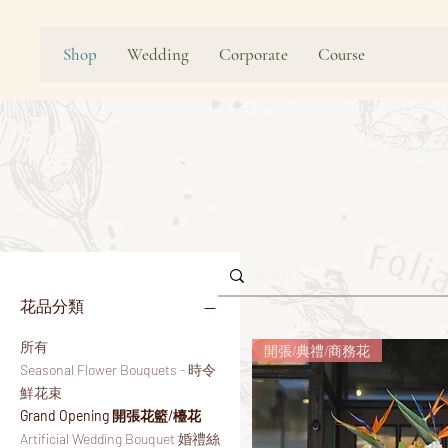
Shop
Wedding
Corporate
Course
花品分類
所有
開張/典禮/商務花
Seasonal Flower Bouquets - 時令
鮮花束
Grand Opening 開張花籃/檯花
Artificial Wedding Bouquet 婚禮絲