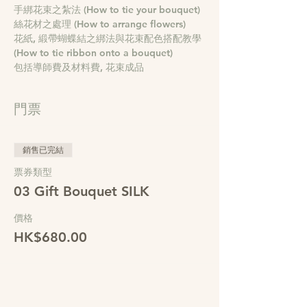
花紙, 緞帶蝴蝶結之綁法與花束配色搭配教學 
包括導師費及材料費, 花束成品
門票
銷售已完結
票券類型
03 Gift Bouquet SILK
價格
HK$680.00