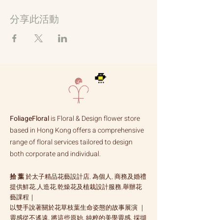
分享此活動
FoliageFloral
is Floral & Design flower store
based in Hong Kong offers a comprehensive
range of floral services tailored to design
both corporate and individual.
拾 葉
於太子精品花藝設計店, 為個人, 商務及婚禮
提供鮮花,人造花,乾燥花及植栽設計服務,舉辦花
藝課程｜
以雙手說著關於花草枝葉生命姿態的故事展演 ｜
靈感從不遙遠, 將這些原始, 純粹的美學靈感, 採擷