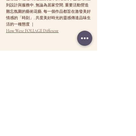
到設計與服務中, 無論為居家空間, 重要活動營造
難忘氛圍的藝術花藝, 每一個作品都旨在激發美好
情感的「時刻」, 共度美好時光的靈感傳達品味生
活的一種態度 ｜
How Were FOLIAGE Different
STORE LOCATION