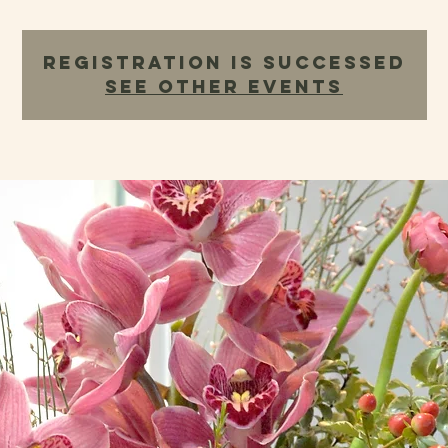
Registration is Successed
See other events