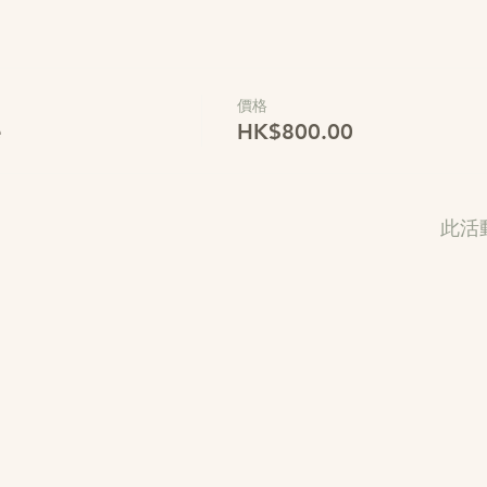
價格
e
HK$800.00
此活