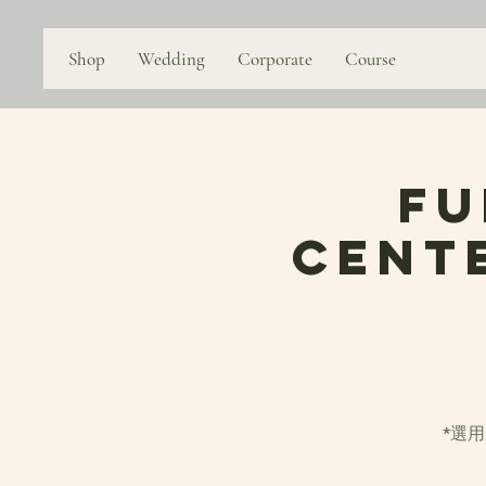
Shop
Wedding
Corporate
Course
FU
Cent
*選