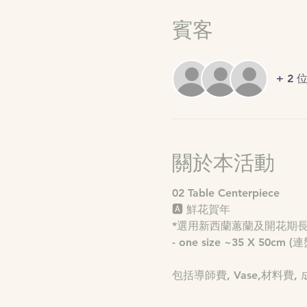
賓客
+ 2
關於本活動
- one size ~35 X 50cm (連
包括導師費, Vase,材料費, 