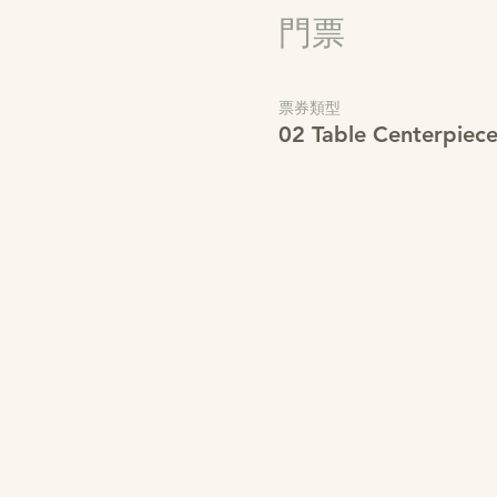
門票
票券類型
02 Table Centerpiec