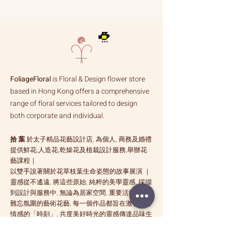
FoliageFloral
is Floral & Design flower store
based in Hong Kong offers a comprehensive
range of floral services tailored to design
both corporate and individual.
拾 葉
於太子精品花藝設計店, 為個人, 商務及婚禮
提供鮮花,人造花,乾燥花及植栽設計服務,舉辦花
藝課程｜
以雙手說著關於花草枝葉生命姿態的故事展演 ｜
靈感從不遙遠, 將這些原始, 純粹的美學靈感, 採擷
到設計與服務中, 無論為居家空間, 重要活動營造
難忘氛圍的藝術花藝, 每一個作品都旨在激發美好
情感的「時刻」, 共度美好時光的靈感傳達品味生
活的一種態度 ｜