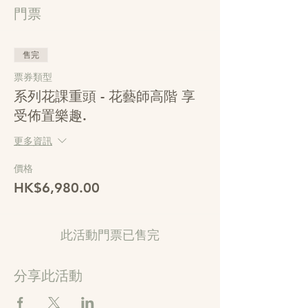
門票
售完
票券類型
系列花課重頭 - 花藝師高階 享
受佈置樂趣.
更多資訊
價格
HK$6,980.00
此活動門票已售完
分享此活動