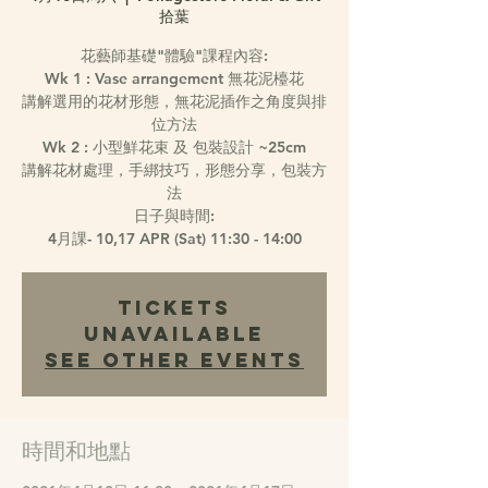
拾葉
花藝師基礎"體驗"課程內容:
Wk 1 : Vase arrangement 無花泥檯花
講解選用的花材形態，無花泥插作之角度與排
位方法
Wk 2 : 小型鮮花束 及 包裝設計 ~25cm
講解花材處理，手綁技巧，形態分享，包裝方
法
日子與時間:
4月課- 10,17 APR (Sat) 11:30 - 14:00
Tickets
Unavailable
See other events
時間和地點