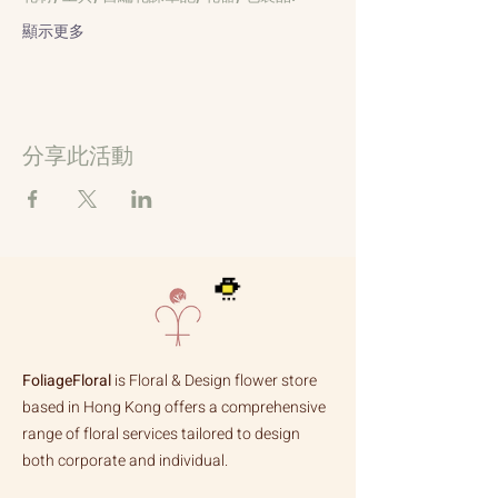
顯示更多
分享此活動
FoliageFloral
is Floral & Design flower store
based in Hong Kong offers a comprehensive
range of floral services tailored to design
both corporate and individual.