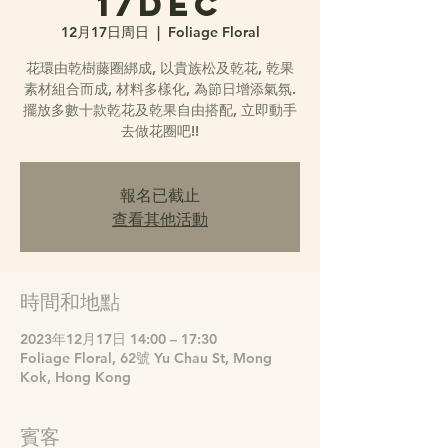
17DEC
12月17日周日
  |  
Foliage Floral
花環由乾樹藤圈綁成, 以貴族松及乾花, 乾果
素材組合而成, 材料多樣化, 為節日增添氣氛.
擺放多數十款乾花及乾果自由搭配, 立即動手
去做花圈吧!!
報名已截止
查看其他活動
時間和地點
2023年12月17日 14:00 – 17:30
Foliage Floral, 62號 Yu Chau St, Mong
Kok, Hong Kong
賓客