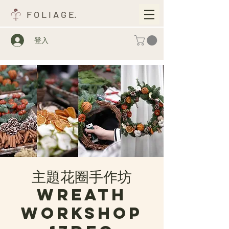
F O L I A G E.
登入
主題花圈手作坊
Wreath
Workshop