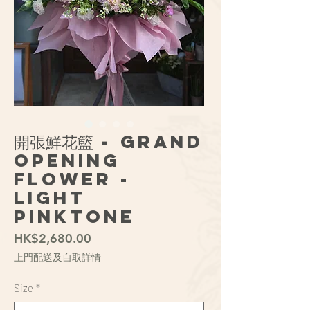
開張鮮花籃 - Grand
Opening
Flower -
Light
PinkTone
價
HK$2,680.00
格
上門配送及自取詳情
Size
*