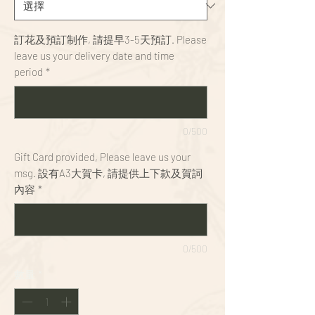
訂花及預訂制作, 請提早3-5天預訂. Please
leave us your delivery date and time
period
*
0/500
Gift Card provided, Please leave us your
msg. 設有A3大賀卡, 請提供上下款及賀詞
內容
*
0/500
數量
*