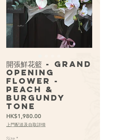
開張鮮花籃 - Grand
Opening
Flower -
Peach &
Burgundy
Tone
價
HK$1,980.00
格
上門配送及自取詳情
Size
*