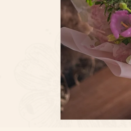
Sweet
Pink
Avalanche
Rose