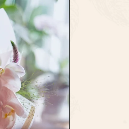
求, 請在落單前告訴/備註我們.
store.com/terms