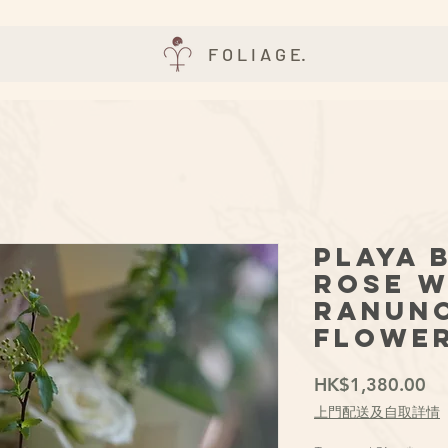
F O L I A G E.
Playa 
Rose 
Ranun
Flowe
價
HK$1,380.00
格
上門配送及自取詳情