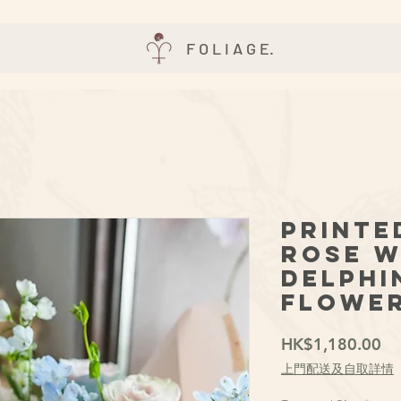
F O L I A G E.
Printe
Rose 
Delphi
Flowe
價
HK$1,180.00
格
上門配送及自取詳情