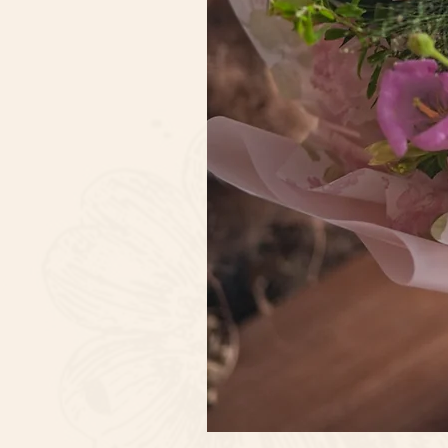
Sweet
Pink