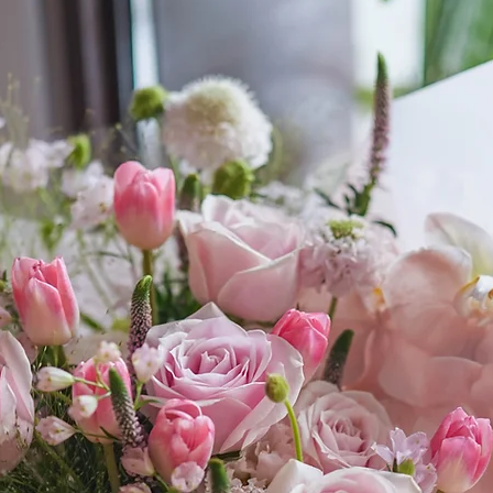
FOLIAGEFLORA
調作調整，我們將
行通知。如個別指定要
https://www.foliage