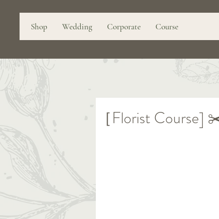
Shop
Wedding
Corporate
Course
［Florist Cours