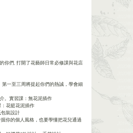
2022年
2022年
2022年
2022年
2021年
2021年
2021年
2021年
2020年
能的你們, 打開了花藝師日常必修課與花店
2020年
2020年
2020年
，第一至三周將提起你們的熱誠，學會細
2020年
2020年
作簡介。實習課：無花泥插作 
2019年
習課：花籃花泥插作 
2019年
紙包裝設計 
2019年
2019年
2019年