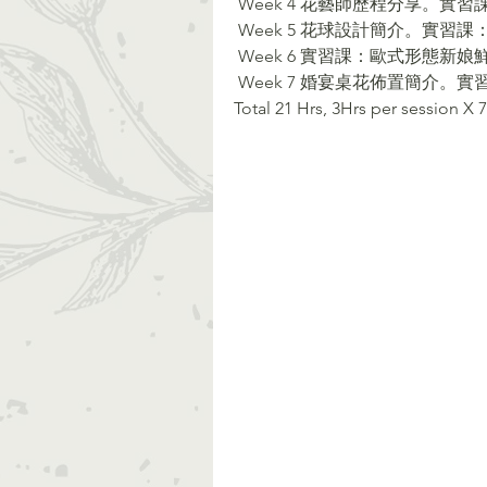
 Week 4 花藝師歷程分享。實習
 Week 5 花球設計簡介。實習
 Week 6 實習課：歐式形態新娘
 Week 7 婚宴桌花佈置簡介。
Total 21 Hrs, 3Hrs per session