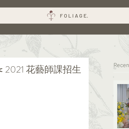
F O L I A G E.
Recen
e] ✂️ 2021 花藝師課招生