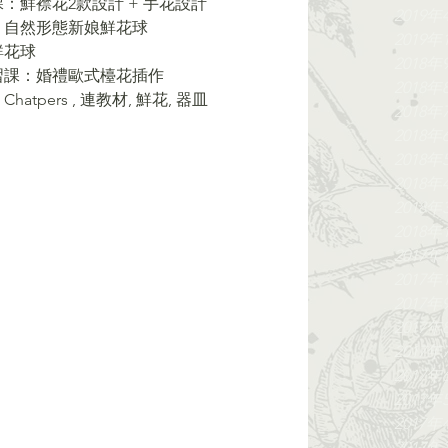
課：鮮襟花2款設計 + 手花設計 
2019年
課：自然形態新娘鮮花球 
2019年
鮮花球 
2018年
實習課：婚禮歐式檯花插作 
2018年
 X 7 Chatpers , 連教材, 鮮花, 器⽫
2018年
2018年
2018年
2018年
2018年
2018年
2017年
2017年
2017年
2017年
2017年
2017年
2017年
2017年
2017年