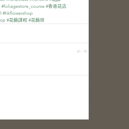
課
​​ 
#foliagestore_course
​​ 
#香港花店
​​ 
l
​​ 
#hkflowershop
hop
​​ 
#花藝課程
​​ 
#花藝班