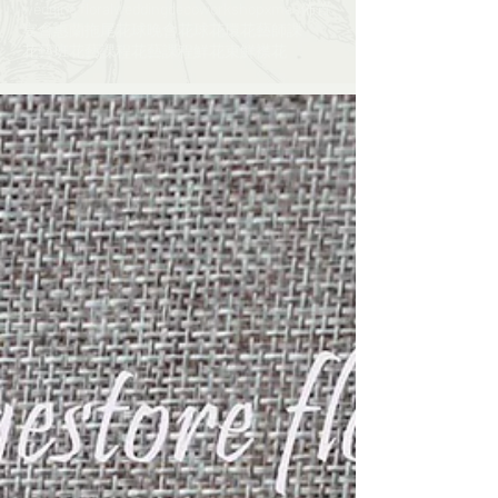
wedding floral
weddingdeco
workshop
xmas
佈置
宴會
惠蘭
拖尾花球
晚會
花球
花環
花藝師課​​
花藝班
花藝課程
花藝課程​​
鮮花束
鮮襟花