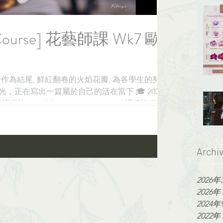
 Course] 花藝師課 Wk7 歐
合作為結尾, 鮮紅翻卷的火焰花瓣, 為各學生的努力
正在寫出一篇屬於自己的活在當下 🎓 2021
. #foliagestore_course 📲課程詳細及
Archi
2026年
2026年
2024年
2022年