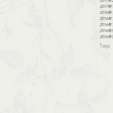
2017年
2017年
2016年
2016年
2016年
2016年
2016年
Tags
#CNYf
#荔枝角 #
#鮮花球 #f
CNY
DIY
Styled s
bouquet
engagem
flowerw