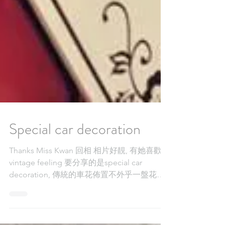
Special car decoration
Thanks Miss Kwan 回相 相片好靚, 有她喜歡的
vintage feeling 要分享的是special car
decoration, 傳統的車花佈置不外乎一盤花放
在前方, 今次車花佈置是車前檔風玻璃窗位置
的 "車前 x 車尾排花佈置" ...