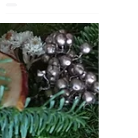
Foliage
我們是誰: 拾葉 花店