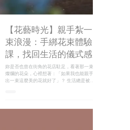
【花藝時光】親手紮一
束浪漫：手綁花束體驗
課，找回生活的儀式感
妳是否也曾在街角的花店駐足，看著那一束束
燦爛的花朵，心裡想著：「如果我也能親手做
出一束這麼美的花就好了」？ 生活總是被工
作與瑣事填滿，我們需要的往往不是昂貴的大
餐，而是一段能與自己對話、與自然共處的安
靜時光。這週，給自己一個下午的機會，拿起
花剪，跟著我們一起在花香中尋找靈感。 🌸
為什麼「手綁花束」是花藝入門的第一選擇？