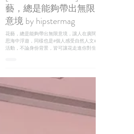
[ WE ARE LISTED ]花
藝，總是能夠帶出無限
意境 by hipstermag
花藝，總是能夠帶出無限意境，讓人在廣闊的
思海中浮遊，同樣也是#個人感受自然人文#的
活動，不論身份背景，皆可讓花走進你對生活
及美學。不過，「花」對於Foliage Store來說
不僅是植物，更是日常、生活、愛好、手藝，
讓自己在迷惘的人生中找到目標，靠著努力創
造出屬於自己的世界...