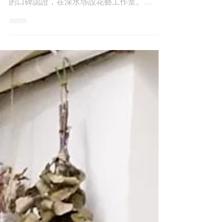
2011年成立的Foliage Store 也是從網店做
起，至今累積不少各大品牌的支持和得到新娘
的口碑認證，在深水埗設花藝工作室。
Foliage Store 由幸福小倆口Mabel （花藝
師）和 Pan 共同經營，走進花藝工作室，經
常見到他們分工合作，相信出自Mabel...