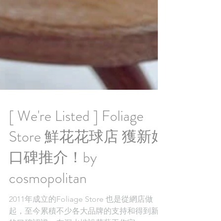
[ We're Listed ] Foliage
Store 鮮花花球店 獲新娘
口碑推介！by
cosmopolitan