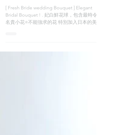
tone
[ Fresh Bride wedding Bouquet ] Elegant
Bridal Bouquet ! . 妃白鮮花球，包含最時令
名貴小花⭐️不能強求的花 特別加入日本的美拉
「雪花」，淺綠繡球籽 令花球特別珍貴，而
且是獨有的。 如果大家都想有一個屬於自己
的花球...