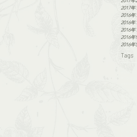
2017年
2017年
2016年
2016年
2016年
2016年
2016年
Tags
#CNYf
#荔枝角 #
#鮮花球 #f
CNY
DIY
Styled s
bouquet
engagem
flowerw