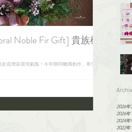
loral Noble Fir Gift] 貴族松
朋友或增添環境氣氛！今年聯同蠟燭創作，希望
Archi
2026年
2026年
2024年
2022年