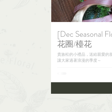
[Dec Seasonal F
花圈/檯花
貴族松的小禮品，送給親愛的
讓大家過著浪漫的季度～