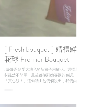
[ Fresh bouquet ] 婚禮鮮
花球 Premier Bouquet
. 終於遇到愛大地色的新娘子用鮮花。選擇花
材雖然不簡單，最後都做到她喜歡的色調。
「真心靚！」這句話由他們俩說出，我們內心
十分感動 . bouquet for Melanie . IG
:@foliagestore Website:
www.foliagestore.com/...