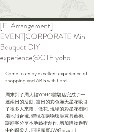
[F. Arrangement]
EVENT|CORPORATE Mini-
Bouquet DIY
experience@CTF yoho
Come to enjoy excellent experience of 
shopping and ARTs with floral.
周末到了周大福YOHO體驗店完成了一
連兩日的活動, 當日的彩色滿天星花吸引
了很多人來親手做花, 現場的彩星花樹同
場地很合襯, 體現在購物環境兼具藝術, 
讓顧客分享本地藝術創作, 增加購物過程
中的感染力. 同場嘉賓JW好nice r!!