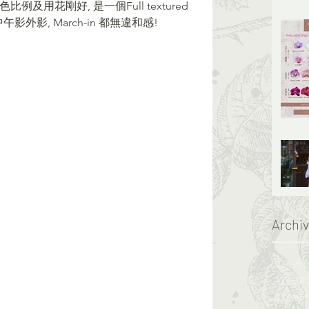
例及用花剛好, 是一個Full textured 
午影外影, March-in 都無違和感!
Archi
2026年
2026年
2024年