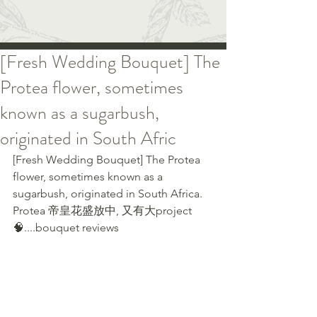
[Fresh Wedding Bouquet] The
Protea flower, sometimes
known as a sugarbush,
originated in South Afric
[Fresh Wedding Bouquet] The Protea 
flower, sometimes known as a 
sugarbush, originated in South Africa. 
Protea 帝皇花盛放中, 又有大project
🧠....bouquet reviews