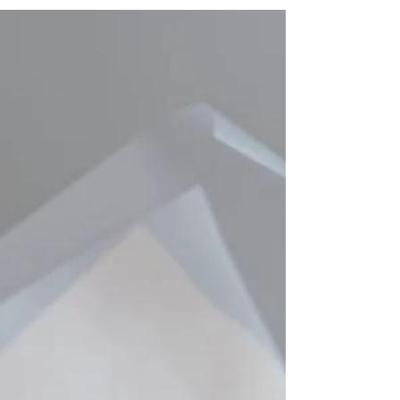
BLUE Hydrangeas, Pure...