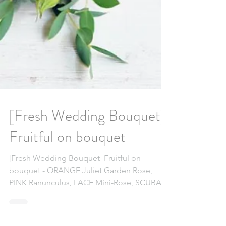
[Fresh Wedding Bouquet]
Fruitful on bouquet
[Fresh Wedding Bouquet] Fruitful on
bouquet - ORANGE Juliet Garden Rose,
PINK Ranunculus, LACE Mini-Rose, SCUBA