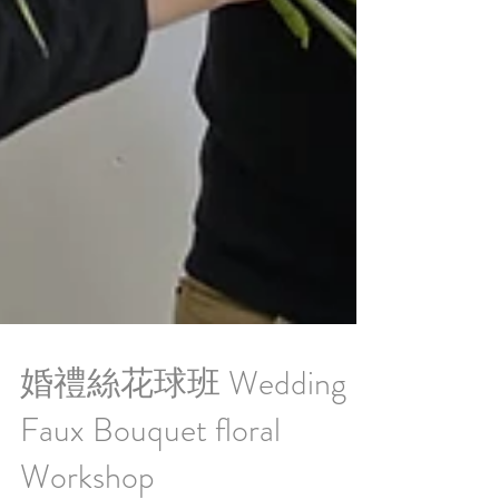
婚禮絲花球班 Wedding
Faux Bouquet floral