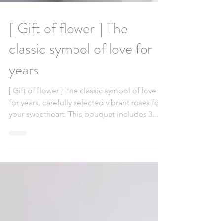
[ Gift of flower ] The
classic symbol of love for
years
[ Gift of flower ] The classic symbol of love
for years, carefully selected vibrant roses for
your sweetheart. This bouquet includes 3...