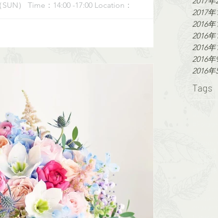
2017年
2017年
2016年
2016年
2016年
2016年
2016年
Tags
#CNYf
#荔枝角 #
#鮮花球 #f
CNY
DIY
Styled s
bouquet
engagem
flowerw