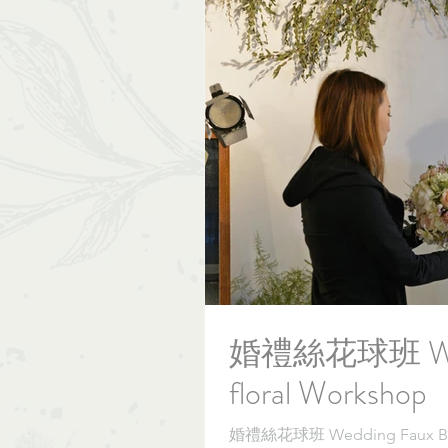
婚禮絲花球班 Wedd
floral Workshop
婚禮絲花球班 Wedding Faux Bouqu